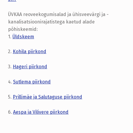
ÜVKAA reoveekogumisalad ja ühisveevärgi ja -
kanalisatsioonirajatistega kaetud alade
põhiskeemid:
1.
Üldskeem
2.
Kohila piirkond
3.
Hageri piirkond
4.
Sutlema piirkond
5.
Prillimäe ja Salutaguse piirkond
6.
Aespa ja Vilivere piirkond