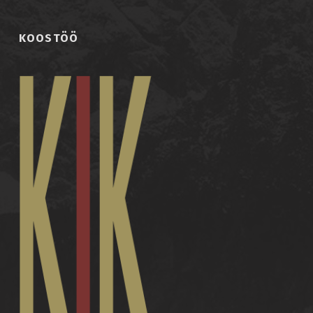
KOOSTÖÖ