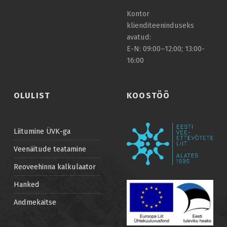
Kontor
klienditeeninduseks
avatud:
E-N: 09:00–12:00; 13:00-
16:00
OLULIST
KOOSTÖÖ
Liitumine ÜVK-ga
Veenäitude teatamine
Reoveehinna kalkulaator
Hanked
Andmekaitse