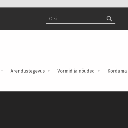
Otsi:
Arendustegevus
Vormid ja nõuded
Korduma 