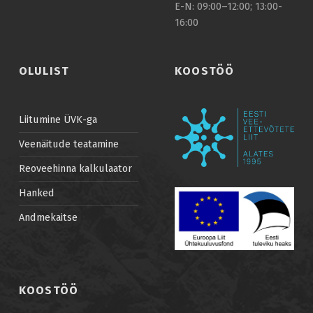
E-N: 09:00–12:00; 13:00-
16:00
OLULIST
KOOSTÖÖ
Liitumine ÜVK-ga
Veenäitude teatamine
Reoveehinna kalkulaator
Hanked
Andmekaitse
KOOSTÖÖ