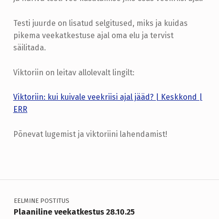
V
L
Testi juurde on lisatud selgitused, miks ja kuidas
pikema veekatkestuse ajal oma elu ja tervist
U
säilitada.
G
E
Viktoriin on leitav allolevalt lingilt:
M
Viktoriin: kui kuivale veekriisi ajal jääd? | Keskkond |
I
ERR
N
E
Põnevat lugemist ja viktoriini lahendamist!
Skip back to main navigation
J
A
Navigeerimine
E
N
EELMINE POSTITUS
E
Plaaniline veekatkestus 28.10.25